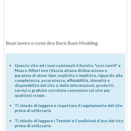
Buon lavoro o come dice Boris Buon Modding.
Questo sito ed i suoi contenuti è fornito "così com'è" e
Mauro Alfieri non rilascia alcuna dichiarazione o
garanzia di alcun tipo, esplicita o implicita, riguardo alla
completezza, accuratezza, affidabilità, idoneità o
disponibilità del sito o delle informazioni, prodotti,
servizi o grafiche correlate contenute sul sito per
qualsiasi scopo.
Ti chiedo di leggere e rispettare il
regolamento del sito
prima di utilizzarlo
Ti chiedo di leggere i
Termini e Condizioni d'uso
del sito
prima di utilizzarlo