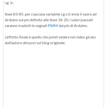
r,g b;
linee 83-85: per ciascuna variabile r,g e b invia il vaore ad
Arduino sul pin definito alle linee 18-20, i valori passati
saranno tradotti in segnali
PWM
dai pin di Arduino.
L’effetto finale è quello che potet vedere nel video girato
dall’autore del post sul blog originale: