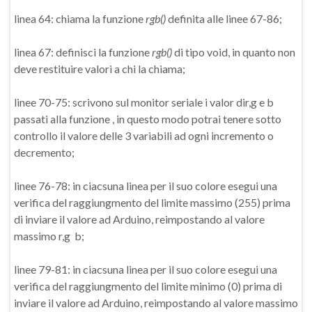
linea 64: chiama la funzione
rgb()
definita alle linee 67-86;
linea 67: definisci la funzione
rgb()
di tipo void, in quanto non
deve restituire valori a chi la chiama;
linee 70-75: scrivono sul monitor seriale i valor dir,g e b
passati alla funzione , in questo modo potrai tenere sotto
controllo il valore delle 3 variabili ad ogni incremento o
decremento;
linee 76-78: in ciacsuna linea per il suo colore esegui una
verifica del raggiungmento del limite massimo (255) prima
di inviare il valore ad Arduino, reimpostando al valore
massimo r,g b;
linee 79-81: in ciacsuna linea per il suo colore esegui una
verifica del raggiungmento del limite minimo (0) prima di
inviare il valore ad Arduino, reimpostando al valore massimo