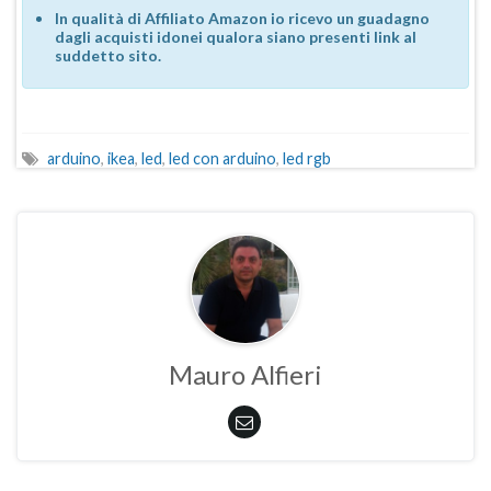
In qualità di Affiliato Amazon io ricevo un guadagno
dagli acquisti idonei qualora siano presenti link al
suddetto sito.
arduino
,
ikea
,
led
,
led con arduino
,
led rgb
Mauro Alfieri