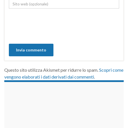
Questo sito utilizza Akismet per ridurre lo spam.
Scopri come
vengono elaborati i dati derivati dai commenti
.
займы на карту срочно