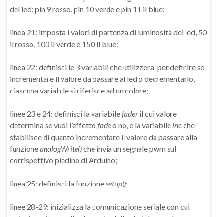
del led: pin 9 rosso, pin 10 verde e pin 11 il blue;
linea 21: imposta i valori di partenza di luminosità dei led, 50
il rosso, 100 il verde e 150 il blue;
linea 22: definisci le 3 variabili che utilizzerai per definire se
incrementare il valore da passare al led o decrementarlo,
ciascuna variabile si riferisce ad un colore;
linee 23 e 24: definisci la variabile
fader
il cui valore
determina se vuoi l’effetto
fade
o no, e la variabile
inc
che
stabilisce di quanto incrementare il valore da passare alla
funzione
analogWrite()
che invia un segnale pwm sul
corrispettivo piedino di Arduino;
linea 25: definisci la funzione
setup()
;
linee 28-29: inizializza la comunicazione seriale con cui