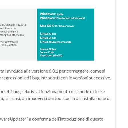
 l’avrdude alla versione 6.0.1 per correggere, come si
le regressioni ed i bug introdotti con le versioni successive.
orretti bug relativi al funzionamento di schede di terze
i, rari casi, di rimuoverti dei tool con la disinstallazione di
rmwareUpdater” a conferma dell’introduzione di questo