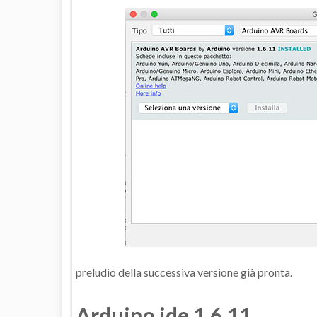
preludio della successiva versione già pronta.
Arduino ide 1.6.11