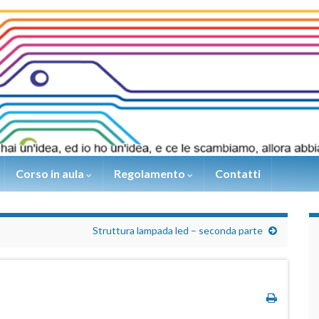
Corso in aula
Regolamento
Contatti
Struttura lampada led – seconda parte