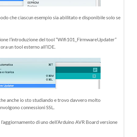
 modo che ciascun esempio sia abilitato e disponibile solo se
rsione l’introduzione del tool “Wifi101_FirmwareUpdater”
cora un tool esterno all’IDE.
 che anche io sto studiando e trovo davvero molto
oinvolgono connessioni SSL.
to l’aggiornamento di uno dell’Arduino AVR Board versione