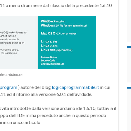
.6.11 a meno di un mese dal rilascio della precedente 1.6.10
te: arduino.cc
aprogram
) autore del blog
logicaprogrammabile.it
in cui
11 ed il ritorno alla versione 6.0.1 dell’avrdude.
ità introdotte dalla versione arduino ide 1.6.10, tuttavia il
luppo dell’IDE mi ha preceduto anche in questo periodo
 in un unico articolo: