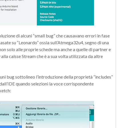
oluzione di alcuni “small bug” che causavano errori in fase
basate su “Leonardo” ossia sull’Atmega32u4, segno di una
non solo alle proprie schede ma anche a quelle di partner e
)
alla calsse Stream che è a sua volta utilizzata da altre
lcuni bug sottolineo l’introduzione della proprietà “includes”
 dall’IDE quando selezioni la voce corrispondente
ketch: