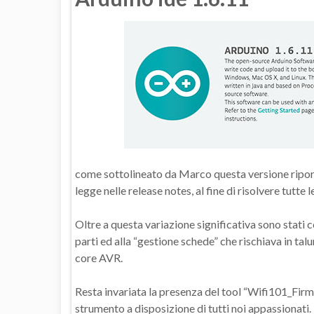
come sottolineato da Marco questa versione riporta
legge nelle release notes, al fine di risolvere tutte 
Oltre a questa variazione significativa sono stati c
parti ed alla “gestione schede” che rischiava in talun
core AVR.
Resta invariata la presenza del tool “Wifi101_Fi
strumento a disposizione di tutti noi appassionati.