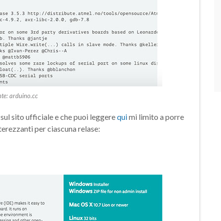
te: arduino.cc
 sul sito ufficiale e che puoi leggere
qui
mi limito a porre
nterezzanti per ciascuna relase: