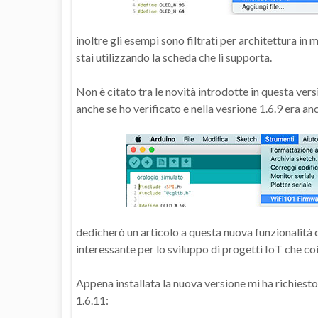
inoltre gli esempi sono filtrati per architettura in
stai utilizzando la scheda che li supporta.
Non è citato tra le novità introdotte in questa ve
anche se ho verificato e nella vesrione 1.6.9 era an
dedicherò un articolo a questa nuova funzionalità
interessante per lo sviluppo di progetti IoT che c
Appena installata la nuova versione mi ha richies
1.6.11: