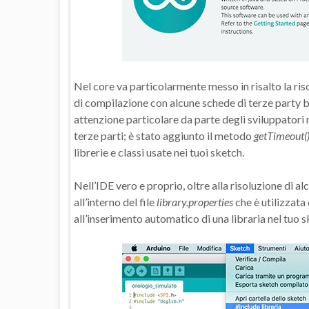
Nel core va particolarmente messo in risalto la ris
di compilazione con alcune schede di terze party 
attenzione particolare da parte degli sviluppatori 
terze parti; è stato aggiunto il metodo
getTimeout(
librerie e classi usate nei tuoi sketch.
Nell’IDE vero e proprio, oltre alla risoluzione di a
all’interno del file
library.properties
che è utilizzata
all’inserimento automatico di una libraria nel tuo s