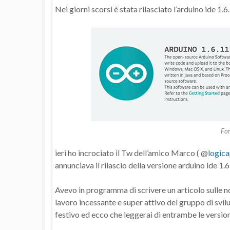
Nei giorni scorsi è stata rilasciato l’arduino ide 1
Fon
ieri ho incrociato il Tw dell’amico Marco ( @
logic
annunciava il rilascio della versione arduino ide 1.6.
Avevo in programma di scrivere un articolo sulle nov
lavoro incessante e super attivo del gruppo di svi
festivo ed ecco che leggerai di entrambe le versioni