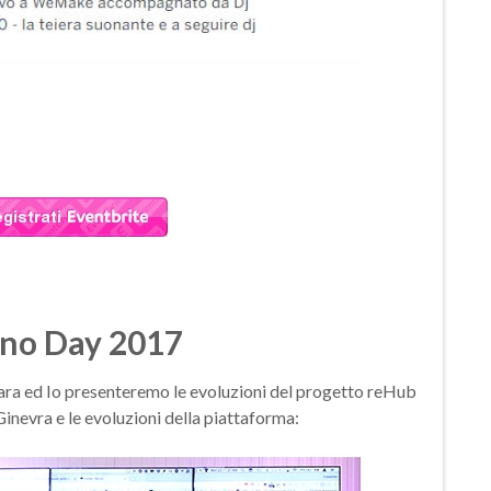
ino Day 2017
Sara ed Io presenteremo le evoluzioni del progetto reHub
Ginevra e le evoluzioni della piattaforma: