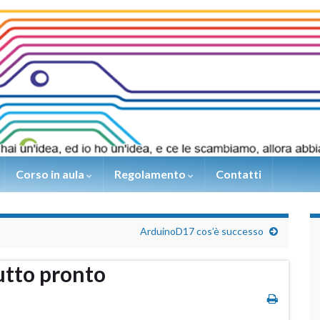
Corso in aula
Regolamento
Contatti
ArduinoD17 cos’è successo
utto pronto