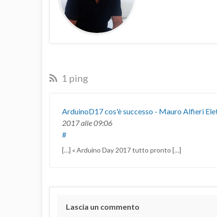
1 ping
ArduinoD17 cos'è successo - Mauro Alfieri Ele
2017
alle 09:06
#
[…] « Arduino Day 2017 tutto pronto […]
Lascia un commento