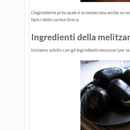
L’ingrediente principale è la melanzana anche se non p
tipici della cucina Greca.
Ingredienti della melitza
Iniziamo subito con gli ingredienti necessari per l