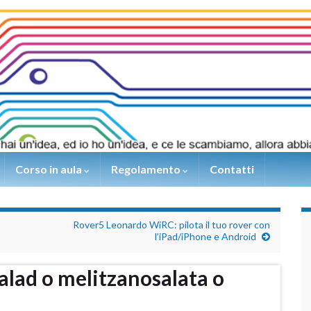
Corso in aula
Regolamento
Contatti
Rover5 Leonardo WiRC: pilota il tuo rover con
l’iPad/iPhone e Android
alad o melitzanosalata o