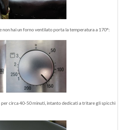
se non hai un forno ventilato porta la temperatura a 170°:
er circa 40-50 minuti, intanto dedicati a tritare gli spicchi