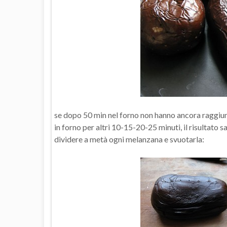
se dopo 50 min nel forno non hanno ancora raggiun
in forno per altri 10-15-20-25 minuti, il risultato 
dividere a metà ogni melanzana e svuotarla: