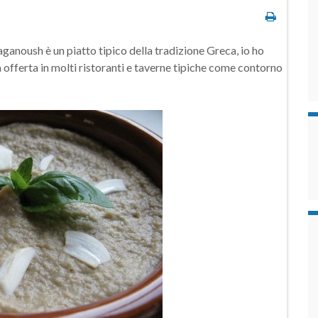
ganoush è un piatto tipico della tradizione Greca, io ho
 offerta in molti ristoranti e taverne tipiche come contorno