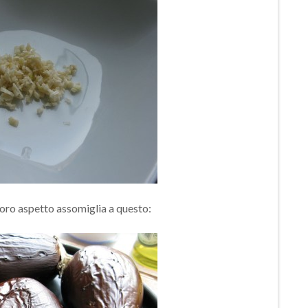
loro aspetto assomiglia a questo: