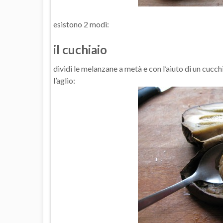
esistono 2 modi:
il cuchiaio
dividi le melanzane a metà e con l’aiuto di un cucch
l’aglio: