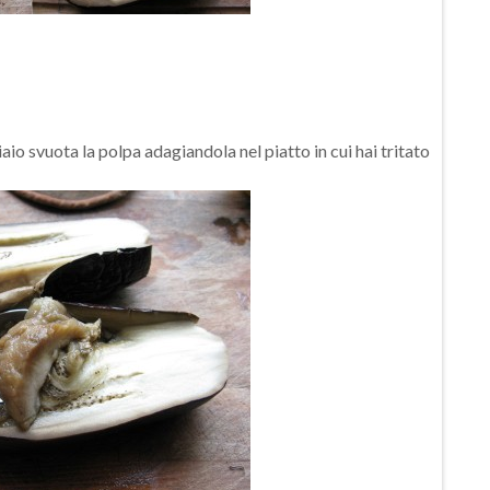
iaio svuota la polpa adagiandola nel piatto in cui hai tritato