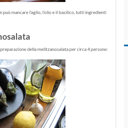
uò mancare l’aglio, l’olio e il basilico, tutti ingredienti
nosalata
a preparazione della melitzanosalata per circa 4 persone: