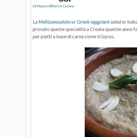
Di
Mauro Alfieri
in
Cucina
La
Melitzanosalata
or Greek eggplant
salad
or baba
provato questa specialità a Creata qualche anno fa
per piatti a base di carne come il Gyros.