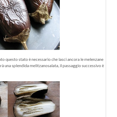
to questo stato è necessario che lasci ancora le melenzane
sarà una splendida melitzanosalata, il passaggio successivo è