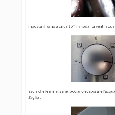
imposta il forno a circa 15° in modalità ventilata, 
lascia che le melanzane facciano evaporare l’acqua p
d’aglio :