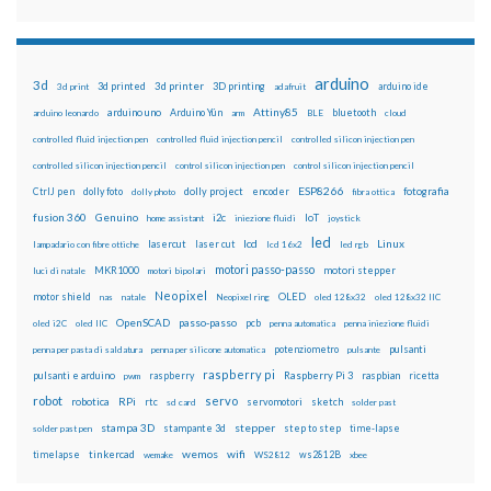
arduino
3d
3d printed
3d printer
3D printing
3d print
adafruit
arduino ide
Attiny85
arduino uno
Arduino Yún
bluetooth
arduino leonardo
arm
BLE
cloud
controlled fluid injection pen
controlled fluid injection pencil
controlled silicon injection pen
controlled silicon injection pencil
control silicon injection pen
control silicon injection pencil
ESP8266
dolly foto
dolly project
encoder
fotografia
CtrlJ pen
dolly photo
fibra ottica
fusion 360
Genuino
i2c
IoT
home assistant
iniezione fluidi
joystick
led
lcd
Linux
lasercut
laser cut
lampadario con fibre ottiche
lcd 16x2
led rgb
motori passo-passo
MKR1000
motori stepper
luci di natale
motori bipolari
Neopixel
motor shield
OLED
nas
natale
Neopixel ring
oled 128x32
oled 128x32 IIC
OpenSCAD
passo-passo
pcb
oled i2C
oled IIC
penna automatica
penna iniezione fluidi
potenziometro
pulsanti
penna per pasta di saldatura
penna per silicone automatica
pulsante
raspberry pi
pulsanti e arduino
raspberry
Raspberry Pi 3
raspbian
pwm
ricetta
robot
servo
RPi
robotica
rtc
servomotori
sketch
sd card
solder past
stampa 3D
stepper
stampante 3d
step to step
solder past pen
time-lapse
wemos
wifi
tinkercad
ws2812B
timelapse
wemake
WS2812
xbee