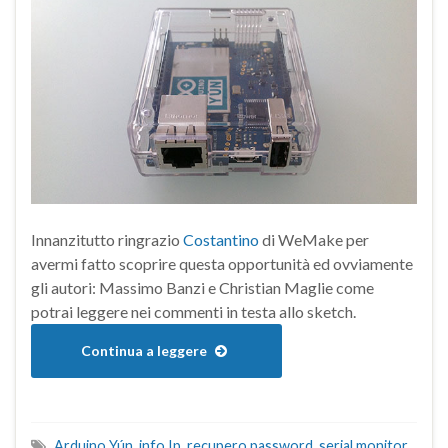
Innanzitutto ringrazio
Costantino
di WeMake per
avermi fatto scoprire questa opportunità ed ovviamente
gli autori: Massimo Banzi e Christian Maglie come
potrai leggere nei commenti in testa allo sketch.
Continua a leggere
Arduino Yún
,
info Ip
,
recupero password
,
serial monitor
,