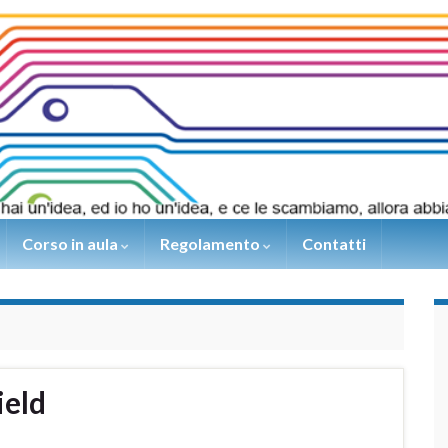
Corso in aula
Regolamento
Contatti
ield