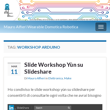
Mauro Alfieri Wearable Domotica Robotica
Attiv
TAG:
WORKSHOP ARDUINO
Slide Workshop Yùn su
MAR
11
Slideshare
Di
Mauro Alfieri
in
Elettronica
,
Make
Ho condiviso le slide workshop yùn su slideshare per
consentirti di consultarle ogni volta che ne avrai bisogno