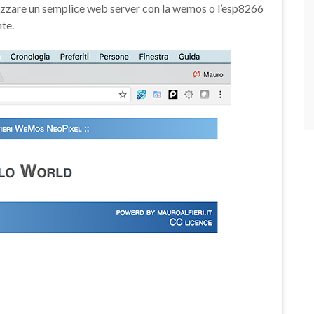
zare un semplice web server con la wemos o l’esp8266
te.