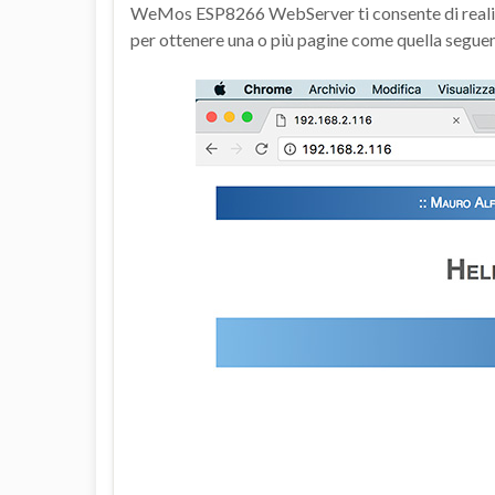
WeMos ESP8266 WebServer ti consente di realiz
per ottenere una o più pagine come quella seguen