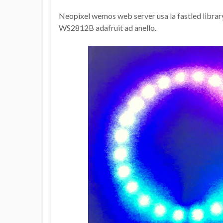
Neopixel wemos web server usa la fastled library
WS2812B adafruit ad anello.