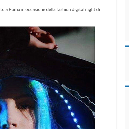
ato a Roma in occasione della fashion digital night di