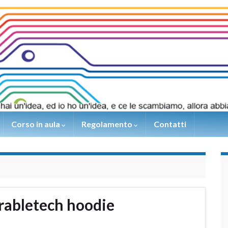
Corso in aula
Regolamento
Contatti
arabletech hoodie