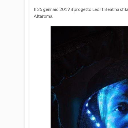
Il 25 gennaio 2019 il progetto Led It Beat ha sfil
Altaroma.