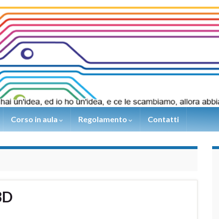
Corso in aula
Regolamento
Contatti
3D