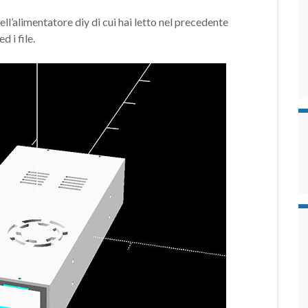
l’alimentatore diy di cui hai letto nel precedente
d i file.