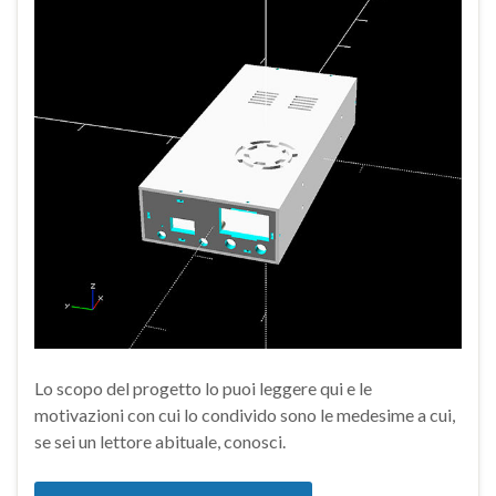
Lo scopo del progetto lo puoi leggere qui e le
motivazioni con cui lo condivido sono le medesime a cui,
se sei un lettore abituale, conosci.