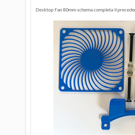
Desktop Fan 80mm schema completa il precedent