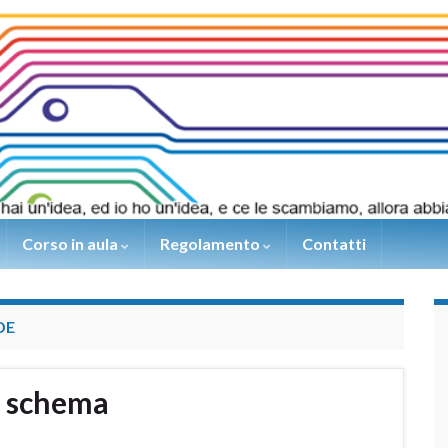
Corso in aula
Regolamento
Contatti
DE
 schema