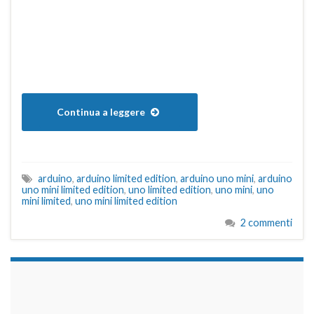
Continua a leggere
arduino
,
arduino limited edition
,
arduino uno mini
,
arduino
uno mini limited edition
,
uno limited edition
,
uno mini
,
uno
mini limited
,
uno mini limited edition
2 commenti
займы на карту срочно