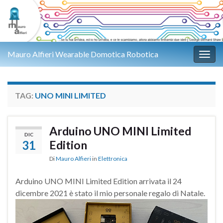
Mauro Alfieri Wearable Domotica Robotica
Attiv
TAG:
UNO MINI LIMITED
Arduino UNO MINI Limited
DIC
31
Edition
Di
Mauro Alfieri
in
Elettronica
Arduino UNO MINI Limited Edition arrivata il 24
dicembre 2021 è stato il mio personale regalo di Natale.