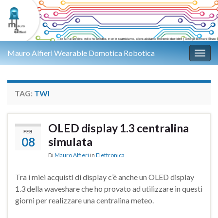
Mauro Alfieri Wearable Domotica Robotica
Attiv
TAG:
TWI
OLED display 1.3 centralina
FEB
08
simulata
Di
Mauro Alfieri
in
Elettronica
Tra i miei acquisti di display c’è anche un OLED display
1.3 della waveshare che ho provato ad utilizzare in questi
giorni per realizzare una centralina meteo.