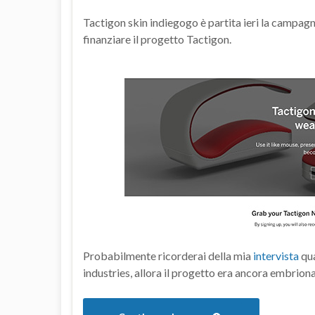
Tactigon skin indiegogo è partita ieri la campag
finanziare il progetto Tactigon.
Probabilmente ricorderai della mia
intervista
qua
industries, allora il progetto era ancora embrion