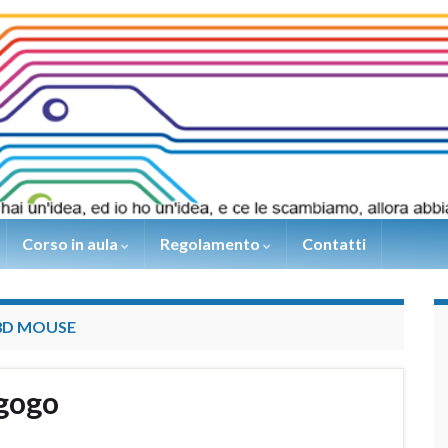
Corso in aula
Regolamento
Contatti
3D MOUSE
egogo