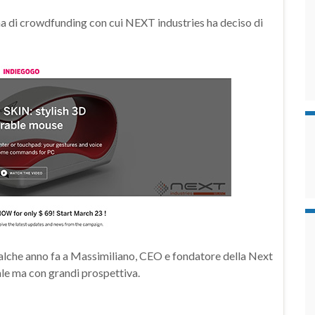
na di crowdfunding con cui NEXT industries ha deciso di
lche anno fa a Massimiliano, CEO e fondatore della Next
ale ma con grandi prospettiva.