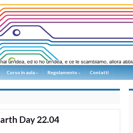
Corso in aula
Regolamento
Contatti
arth Day 22.04