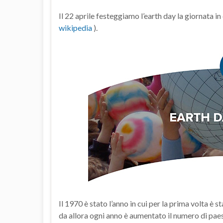
Il 22 aprile festeggiamo l’earth day la giornata in 
wikipedia
).
Il 1970 è stato l’anno in cui per la prima volta è 
da allora ogni anno è aumentato il numero di paesi