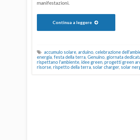
manifestazioni.
Continua a leggere
accumulo solare
,
arduino
,
celebrazione dell'ambi
energia
,
festa della terra
,
Genuino
,
giornata dedicata
rispettano l'ambiente
,
idee green
,
progetti green ar
risorse
,
rispetto della terra
,
solar charger
,
solar ner