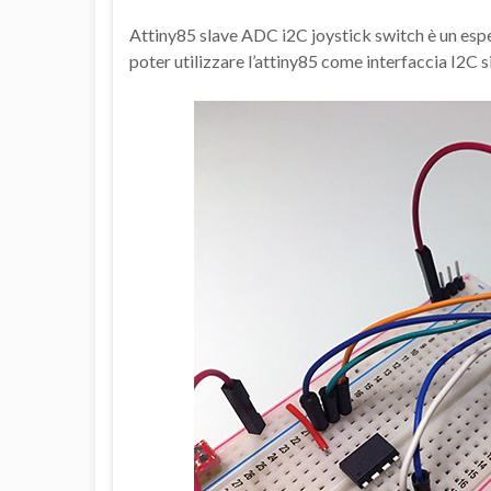
Attiny85 slave ADC i2C joystick switch è un espe
poter utilizzare l’attiny85 come interfaccia I2C si