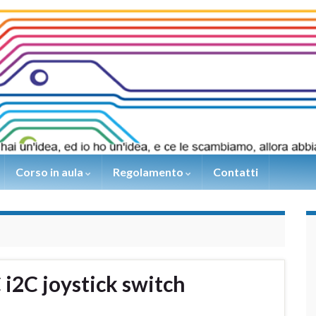
Corso in aula
Regolamento
Contatti
 i2C joystick switch