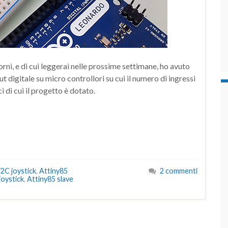
orni, e di cui leggerai nelle prossime settimane, ho avuto
t digitale su micro controllori su cui il numero di ingressi
i di cui il progetto è dotato.
2C joystick
,
Attiny85
2 commenti
joystick
,
Attiny85 slave