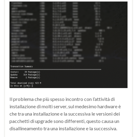
Il problema che più spesso incontro con l’attività di
installazione di molti server, sul medesimo hardware è
che tra una installazione e la successiva le versioni dei
pacchetti di upgrade sono differenti, questo causa un
disallineamento tra una installazione e la successiva.