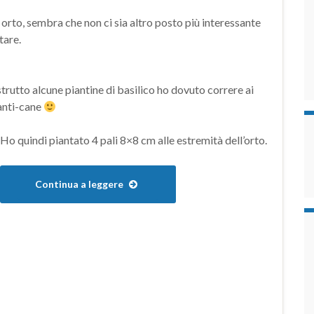
 orto, sembra che non ci sia altro posto più interessante
tare.
trutto alcune piantine di basilico ho dovuto correre ai
 anti-cane
Ho quindi piantato 4 pali 8×8 cm alle estremità dell’orto.
Continua a leggere