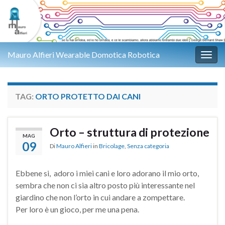
Mauro Alfieri Wearable Domotica Robotica
Attiv
TAG:
ORTO PROTETTO DAI CANI
Orto – struttura di protezione
MAG
09
Di
Mauro Alfieri
in
Bricolage
,
Senza categoria
Ebbene si, adoro i miei cani e loro adorano il mio orto,
sembra che non ci sia altro posto più interessante nel
giardino che non l’orto in cui andare a zompettare.
Per loro è un gioco, per me una pena.