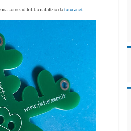
renna come addobbo natalizio da
futuranet