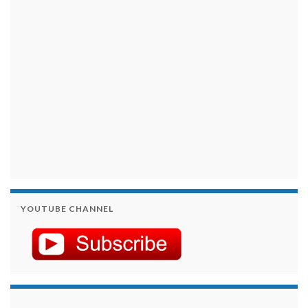
займы на карту срочно
YOUTUBE CHANNEL