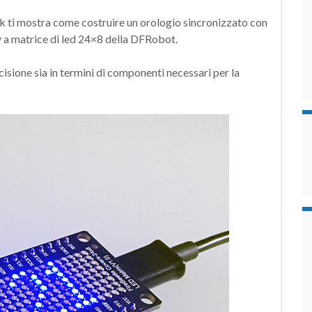
k ti mostra come costruire un orologio sincronizzato con
ay a matrice di led 24×8 della DFRobot.
cisione sia in termini di componenti necessari per la