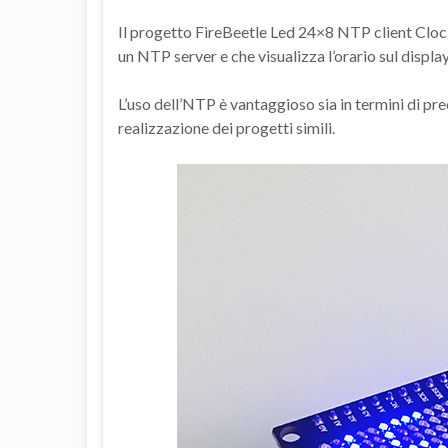
Il progetto FireBeetle Led 24×8 NTP client Cloc
un NTP server e che visualizza l’orario sul displ
L’uso dell’NTP è vantaggioso sia in termini di pre
realizzazione dei progetti simili.