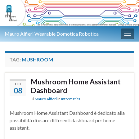
Mauro Alfieri Wearable Domotica Robotica
Attiv
TAG:
MUSHROOM
Mushroom Home Assistant
FEB
08
Dashboard
Di
Mauro Alfieri
in
Informatica
Mushroom Home Assistant Dashboard è dedicato alla
possibilità di usare differenti dashboard per home
assistant.