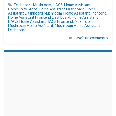
Dashboard Mushroom
,
HACS
,
Home Assistant
Community Store
,
Home Assistant Dashboard
,
Home
Assistant Dashboard Mushroom
,
Home Assistant Frontend
,
Home Assistant Frontend Dashboard
,
Home Assistant
HACS
,
Home Assistant HACS Frontend
,
Mushroom
,
Mushroom Home Assistant
,
Mushroom Home Assistant
Dashboard
Lascia un commento
займы на карту срочно