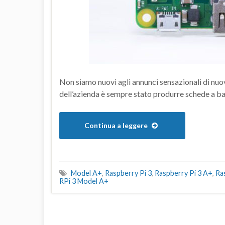
Non siamo nuovi agli annunci sensazionali di nuove
dell’azienda è sempre stato produrre schede a b
Continua a leggere
Model A+
,
Raspberry Pi 3
,
Raspberry Pi 3 A+
,
Ra
RPi 3 Model A+