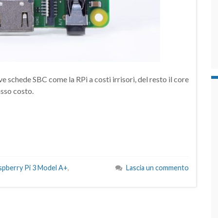
 schede SBC come la RPi a costi irrisori, del resto il core
asso costo.
spberry Pi 3 Model A+
,
Lascia un commento