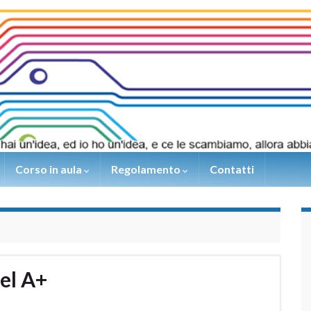
Corso in aula
Regolamento
Contatti
el A+