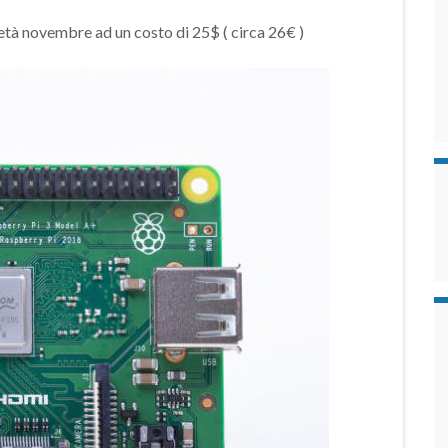
tà novembre ad un costo di 25$ ( circa 26€ )