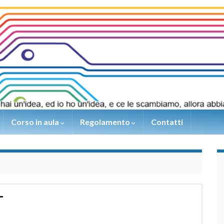
Corso in aula
Regolamento
Contatti
T