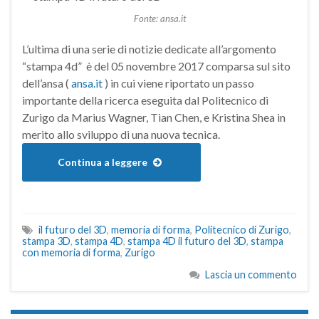
Fonte: ansa.it
L’ultima di una serie di notizie dedicate all’argomento
“stampa 4d” è del 05 novembre 2017 comparsa sul sito
dell’ansa (
ansa.it
) in cui viene riportato un passo
importante della ricerca eseguita dal Politecnico di
Zurigo da Marius Wagner, Tian Chen, e Kristina Shea in
merito allo sviluppo di una nuova tecnica.
Continua a leggere
il futuro del 3D
,
memoria di forma
,
Politecnico di Zurigo
,
stampa 3D
,
stampa 4D
,
stampa 4D il futuro del 3D
,
stampa
con memoria di forma
,
Zurigo
Lascia un commento