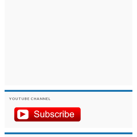
займы на карту срочно
YOUTUBE CHANNEL