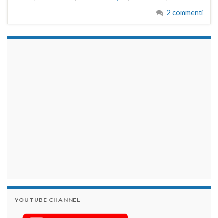
2 commenti
займы на карту срочно
YOUTUBE CHANNEL