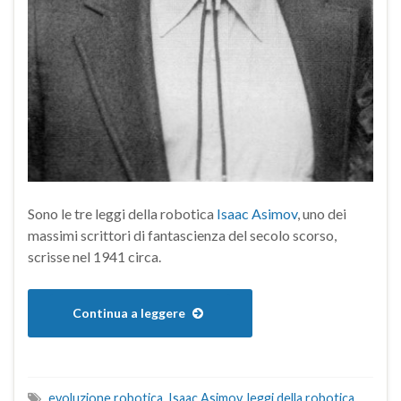
Sono le tre leggi della robotica
Isaac Asimov
, uno dei
massimi scrittori di fantascienza del secolo scorso,
scrisse nel 1941 circa.
Continua a leggere
evoluzione robotica
,
Isaac Asimov
,
leggi della robotica