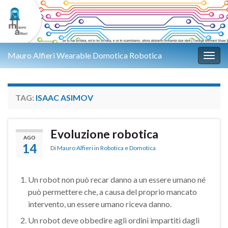
Mauro Alfieri Wearable Domotica Robotica
Attiv
TAG:
ISAAC ASIMOV
Evoluzione robotica
AGO
14
Di
Mauro Alfieri
in
Robotica e Domotica
Un robot non può recar danno a un essere umano né
può permettere che, a causa del proprio mancato
intervento, un essere umano riceva danno.
Un robot deve obbedire agli ordini impartiti dagli