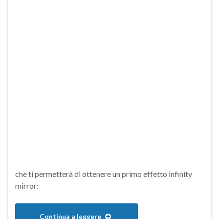
che ti permetterà di ottenere un primo effetto infinity
mirror:
Continua a leggere