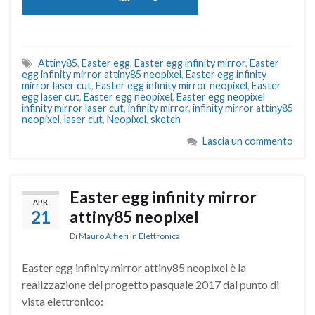
Attiny85
,
Easter egg
,
Easter egg infinity mirror
,
Easter
egg infinity mirror attiny85 neopixel
,
Easter egg infinity
mirror laser cut
,
Easter egg infinity mirror neopixel
,
Easter
egg laser cut
,
Easter egg neopixel
,
Easter egg neopixel
infinity mirror laser cut
,
infinity mirror
,
infinity mirror attiny85
neopixel
,
laser cut
,
Neopixel
,
sketch
Lascia un commento
Easter egg infinity mirror
APR
21
attiny85 neopixel
Di
Mauro Alfieri
in
Elettronica
Easter egg infinity mirror attiny85 neopixel è la
realizzazione del progetto pasquale 2017 dal punto di
vista elettronico: