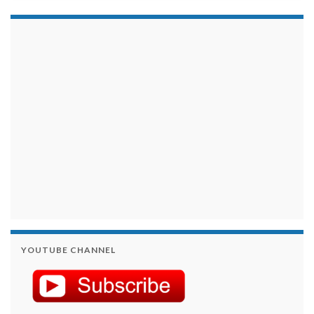
займы на карту срочно
YOUTUBE CHANNEL