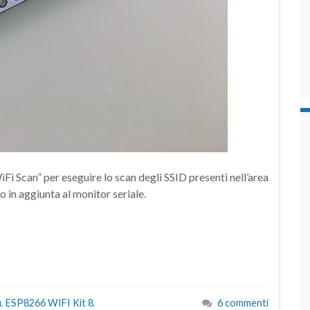
iFi Scan” per eseguire lo scan degli SSID presenti nell’area
 in aggiunta al monitor seriale.
i
,
ESP8266 WIFI Kit 8
,
6 commenti