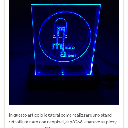
In questo articolo leggerai come realizzare uno stand
retroilluminato con neopixel, esp8266, engrave su plexy