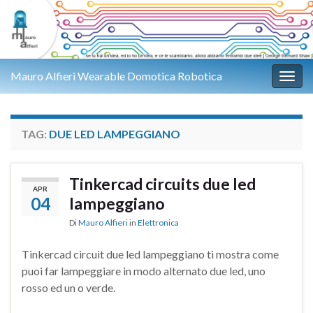
Mauro Alfieri Wearable Domotica Robotica
Attiv
TAG:
DUE LED LAMPEGGIANO
Tinkercad circuits due led
APR
04
lampeggiano
Di
Mauro Alfieri
in
Elettronica
Tinkercad circuit due led lampeggiano ti mostra come
puoi far lampeggiare in modo alternato due led, uno
rosso ed un o verde.