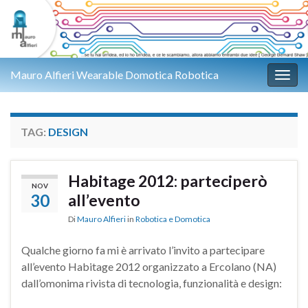
Mauro Alfieri Wearable Domotica Robotica
Attiv
TAG:
DESIGN
Habitage 2012: parteciperò
NOV
30
all’evento
Di
Mauro Alfieri
in
Robotica e Domotica
Qualche giorno fa mi è arrivato l’invito a partecipare
all’evento Habitage 2012 organizzato a Ercolano (NA)
dall’omonima rivista di tecnologia, funzionalità e design: