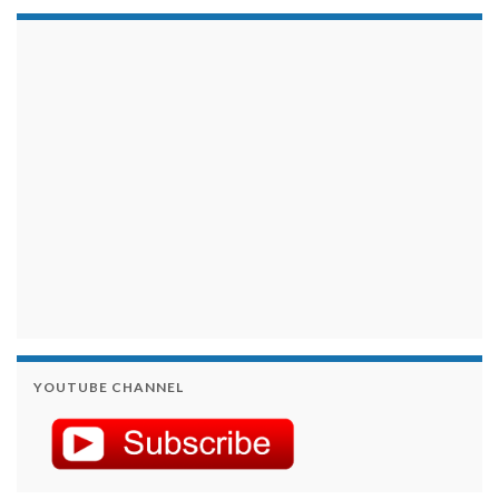
займы на карту срочно
YOUTUBE CHANNEL