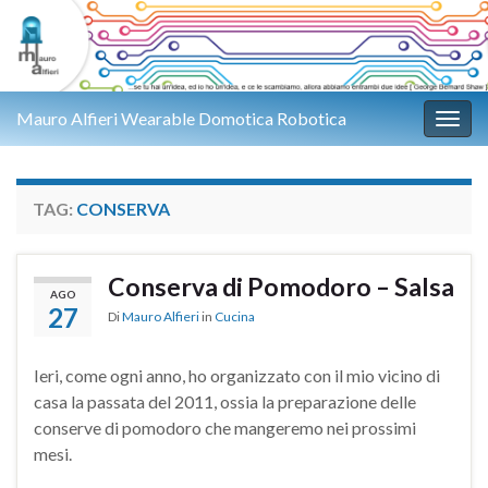
Mauro Alfieri Wearable Domotica Robotica
Attiv
TAG:
CONSERVA
Conserva di Pomodoro – Salsa
AGO
27
Di
Mauro Alfieri
in
Cucina
Ieri, come ogni anno, ho organizzato con il mio vicino di
casa la passata del 2011, ossia la preparazione delle
conserve di pomodoro che mangeremo nei prossimi
mesi.