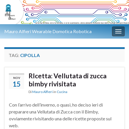
Mauro Alfieri Wearable Domotica Robotica
Attiv
TAG:
CIPOLLA
RIcetta: Vellutata di zucca
NOV
15
bimby rivisitata
Di
Mauro Alfieri
in
Cucina
Con l’arrivo dell’inverno, o quasi, ho deciso ieri di
preparare una Vellutata di Zucca con il Bimby,
ovviamente rivisitando una delle ricette proposte sul
web.