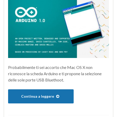
Probabilmente ti sei accorto che Mac OS X non
riconosce la scheda Arduino e ti propone la selezione
delle sole porte USB Bluethoot.
Continua a leggere