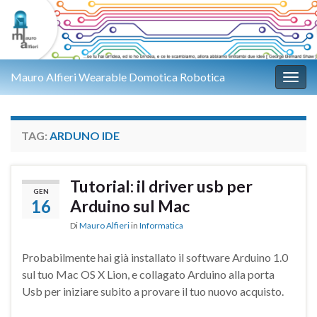
Mauro Alfieri Wearable Domotica Robotica
Attiv
TAG:
ARDUNO IDE
Tutorial: il driver usb per
GEN
16
Arduino sul Mac
Di
Mauro Alfieri
in
Informatica
Probabilmente hai già installato il software Arduino 1.0
sul tuo Mac OS X Lion, e collagato Arduino alla porta
Usb per iniziare subito a provare il tuo nuovo acquisto.