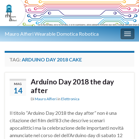
Mauro Alfieri Wearable Domotica Robotica
Attiv
TAG:
ARDUINO DAY 2018 CAKE
Arduino Day 2018 the day
MAG
14
after
Di
Mauro Alfieri
in
Elettronica
Il titolo “Arduino Day 2018 the day after” non è una
citazione del film dell’83 che descrive scenari
apocalittici ma la celebrazione delle importanti novità
annunciate nel corso del dell’Arduino day di sabato 12