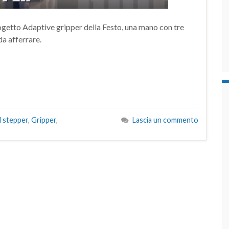
rogetto Adaptive gripper della Festo, una mano con tre
da afferrare.
l stepper
,
Gripper
,
Lascia un commento