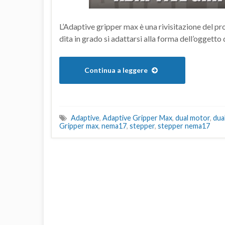
L’Adaptive gripper max è una rivisitazione del p
dita in grado si adattarsi alla forma dell’oggetto 
Continua a leggere
Adaptive
,
Adaptive Gripper Max
,
dual motor
,
dua
Gripper max
,
nema17
,
stepper
,
stepper nema17