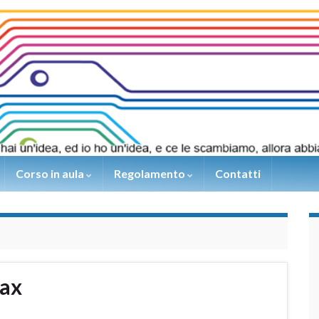
Corso in aula
Regolamento
Contatti
max