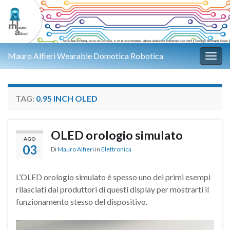
Mauro Alfieri Wearable Domotica Robotica
Attiv
TAG:
0.95 INCH OLED
OLED orologio simulato
AGO
03
Di
Mauro Alfieri
in
Elettronica
L’OLED orologio simulato è spesso uno dei primi esempi
rilasciati dai produttori di questi display per mostrarti il
funzionamento stesso del dispositivo.