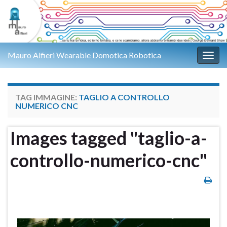
Mauro Alfieri Wearable Domotica Robotica
Attiv
TAG IMMAGINE:
TAGLIO A CONTROLLO
NUMERICO CNC
Images tagged "taglio-a-
controllo-numerico-cnc"