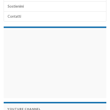
Sostienimi
Contatti
займы на карту срочно
YOUTUBE CHANNEL