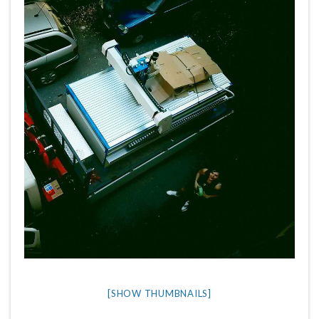
[SHOW THUMBNAILS]