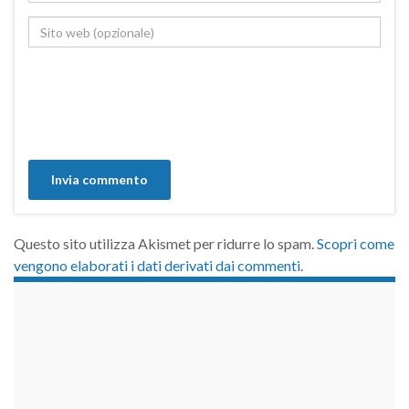
Questo sito utilizza Akismet per ridurre lo spam.
Scopri come
vengono elaborati i dati derivati dai commenti
.
займы на карту срочно