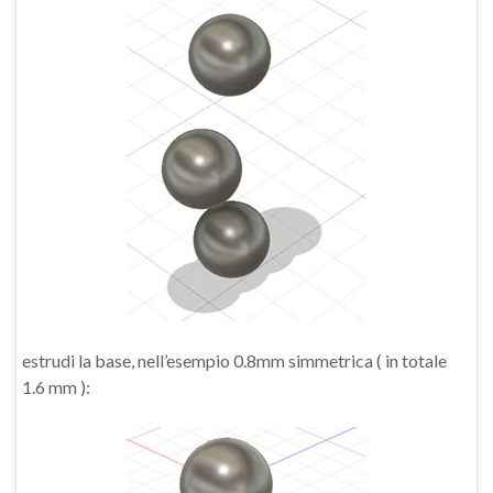
estrudi la base, nell’esempio 0.8mm simmetrica ( in totale
1.6 mm ):