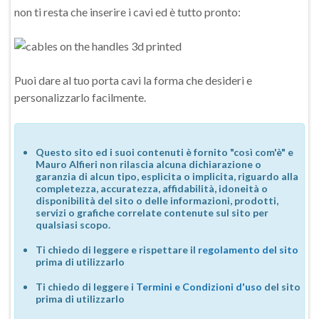
non ti resta che inserire i cavi ed è tutto pronto:
Puoi dare al tuo porta cavi la forma che desideri e
personalizzarlo facilmente.
Questo sito ed i suoi contenuti è fornito "così com'è" e
Mauro Alfieri non rilascia alcuna dichiarazione o
garanzia di alcun tipo, esplicita o implicita, riguardo alla
completezza, accuratezza, affidabilità, idoneità o
disponibilità del sito o delle informazioni, prodotti,
servizi o grafiche correlate contenute sul sito per
qualsiasi scopo.
Ti chiedo di leggere e rispettare il
regolamento del sito
prima di utilizzarlo
Ti chiedo di leggere i
Termini e Condizioni d'uso
del sito
prima di utilizzarlo