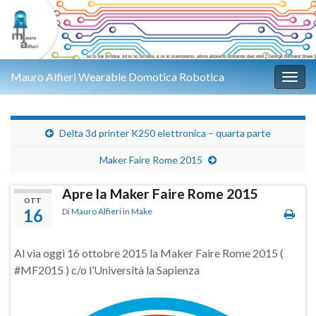
Mauro Alfieri Wearable Domotica Robotica
Attiv
Delta 3d printer K250 elettronica – quarta parte
Maker Faire Rome 2015
Apre la Maker Faire Rome 2015
OTT
16
Di
Mauro Alfieri
in
Make
Al via oggi 16 ottobre 2015 la Maker Faire Rome 2015 (
#MF2015 ) c/o l’Università la Sapienza