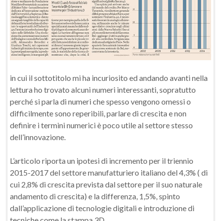
in cui il sottotitolo mi ha incuriosito ed andando avanti nella
lettura ho trovato alcuni numeri interessanti, sopratutto
perché si parla di numeri che spesso vengono omessi o
difficilmente sono reperibili, parlare di crescita e non
definire i termini numerici è poco utile al settore stesso
dell’innovazione.
L’articolo riporta un ipotesi di incremento per il triennio
2015-2017 del settore manufatturiero italiano del 4,3% ( di
cui 2,8% di crescita prevista dal settore per il suo naturale
andamento di crescita) e la differenza, 1,5%, spinto
dall’applicazione di tecnologie digitali e introduzione di
tecniche come la stampa 3D.