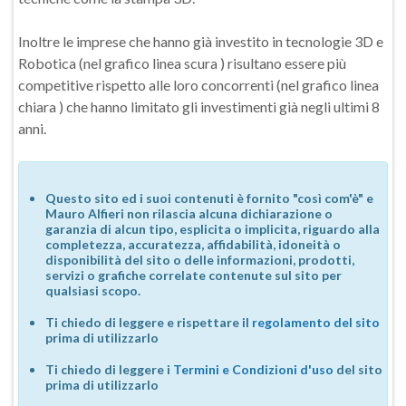
Inoltre le imprese che hanno già investito in tecnologie 3D e
Robotica (nel grafico linea scura ) risultano essere più
competitive rispetto alle loro concorrenti (nel grafico linea
chiara ) che hanno limitato gli investimenti già negli ultimi 8
anni.
Questo sito ed i suoi contenuti è fornito "così com'è" e
Mauro Alfieri non rilascia alcuna dichiarazione o
garanzia di alcun tipo, esplicita o implicita, riguardo alla
completezza, accuratezza, affidabilità, idoneità o
disponibilità del sito o delle informazioni, prodotti,
servizi o grafiche correlate contenute sul sito per
qualsiasi scopo.
Ti chiedo di leggere e rispettare il
regolamento del sito
prima di utilizzarlo
Ti chiedo di leggere i
Termini e Condizioni d'uso
del sito
prima di utilizzarlo