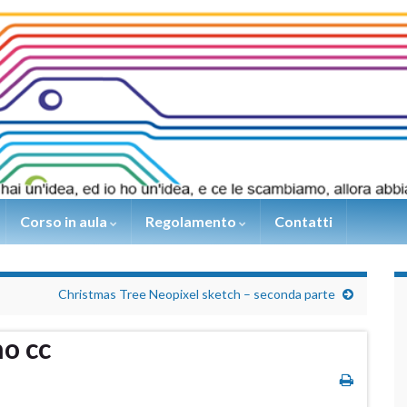
Corso in aula
Regolamento
Contatti
Christmas Tree Neopixel sketch – seconda parte
no cc