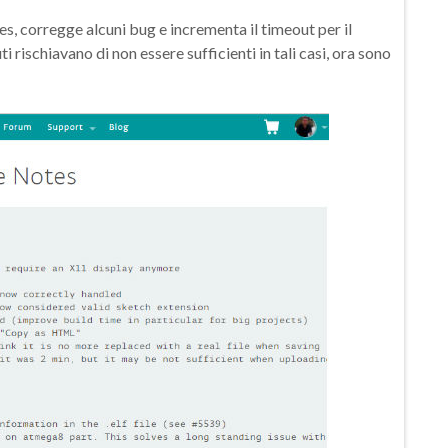
es, corregge alcuni bug e incrementa il timeout per il
i rischiavano di non essere sufficienti in tali casi, ora sono