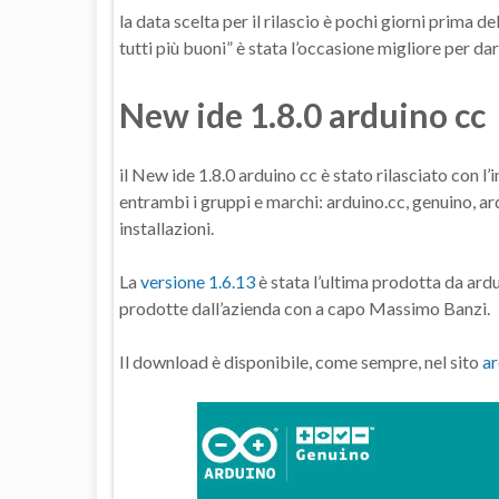
la data scelta per il rilascio è pochi giorni prima
tutti più buoni” è stata l’occasione migliore per dar
New ide 1.8.0 arduino cc
il New ide 1.8.0 arduino cc è stato rilasciato con l
entrambi i gruppi e marchi: arduino.cc, genuino, ar
installazioni.
La
versione 1.6.13
è stata l’ultima prodotta da ardu
prodotte dall’azienda con a capo Massimo Banzi.
Il download è disponibile, come sempre, nel sito
a