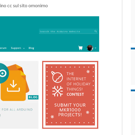
uino cc sul sito omonimo