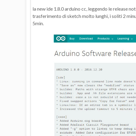
la new ide 1.8.0 arduino cc, leggendo le release not
trasferimento di sketch molto lunghi, i soliti 2 minut
5min.