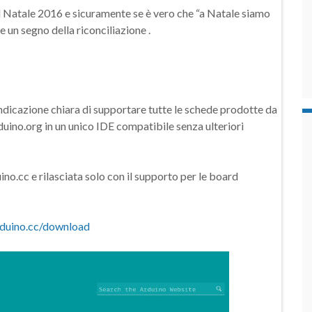
 del Natale 2016 e sicuramente se è vero che “a Natale siamo
e un segno della riconciliazione .
’indicazione chiara di supportare tutte le schede prodotte da
duino.org in un unico IDE compatibile senza ulteriori
ino.cc e rilasciata solo con il supporto per le board
rduino.cc/download