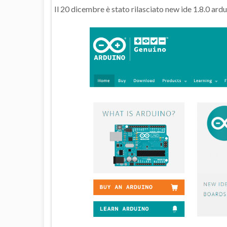
Il 20 dicembre è stato rilasciato new ide 1.8.0 ard