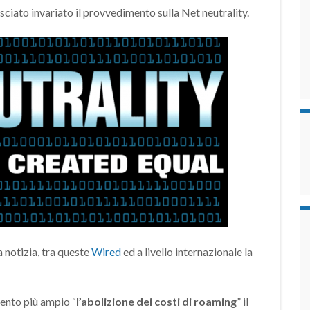
asciato invariato il provvedimento sulla Net neutrality.
a notizia, tra queste
Wired
ed a livello internazionale la
mento più ampio “
l’abolizione dei costi di roaming
” il