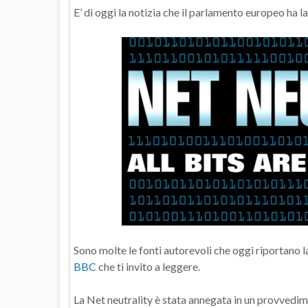
E’ di oggi la notizia che il parlamento europeo ha l
Sono molte le fonti autorevoli che oggi riportano l
BBC
che ti invito a leggere.
La Net neutrality è stata annegata in un provvedi