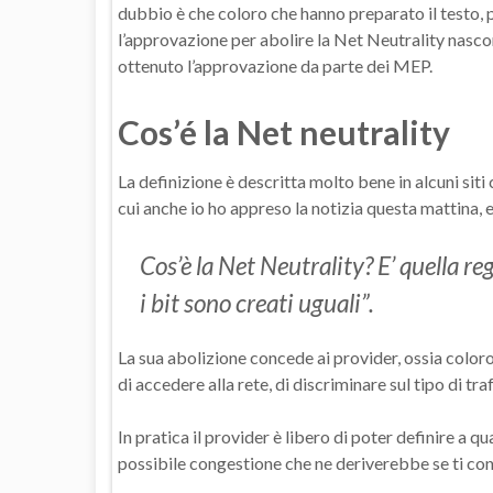
dubbio è che coloro che hanno preparato il testo, 
l’approvazione per abolire la Net Neutrality nas
ottenuto l’approvazione da parte dei MEP.
Cos’é la Net neutrality
La definizione è descritta molto bene in alcuni siti
cui anche io ho appreso la notizia questa mattina, e
Cos’è la Net Neutrality? E’ quella reg
i bit sono creati uguali”.
La sua abolizione concede ai provider, ossia coloro 
di accedere alla rete, di discriminare sul tipo di tra
In pratica il provider è libero di poter definire a qu
possibile congestione che ne deriverebbe se ti co