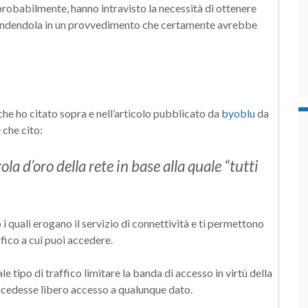
probabilmente, hanno intravisto la necessità di ottenere
condendola in un provvedimento che certamente avrebbe
 che ho citato sopra e nell’articolo pubblicato da
byoblu
da
 che cito:
ola d’oro della rete in base alla quale “tutti
i quali erogano il servizio di connettività e ti permettono
ffico a cui puoi accedere.
ale tipo di traffico limitare la banda di accesso in virtù della
ncedesse libero accesso a qualunque dato.