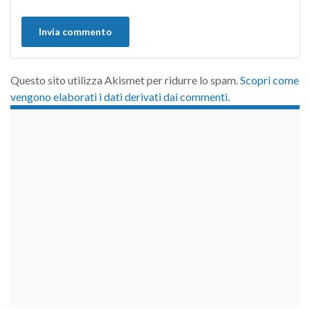
Questo sito utilizza Akismet per ridurre lo spam.
Scopri come
vengono elaborati i dati derivati dai commenti
.
займы на карту срочно