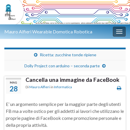
Mauro Alfieri Wearable Domotica Robotica
Attiv
Ricetta: zucchine tonde ripiene
Dolly Project con arduino – seconda parte
Cancella una immagine da FaceBook
MAG
28
Di
Mauro Alfieri
in
Informatica
E’ un argomento semplice per la maggior parte degli utenti
FB ma a volte ostico per gli addetti ai lavori che utilizzano le
proprie pagine di FaceBook come promozione personale e
della propria attività.