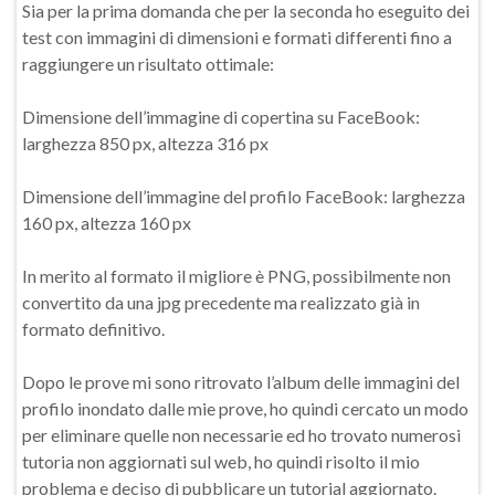
Sia per la prima domanda che per la seconda ho eseguito dei
test con immagini di dimensioni e formati differenti fino a
raggiungere un risultato ottimale:
Dimensione dell’immagine di copertina su FaceBook:
larghezza 850 px, altezza 316 px
Dimensione dell’immagine del profilo FaceBook: larghezza
160 px, altezza 160 px
In merito al formato il migliore è PNG, possibilmente non
convertito da una jpg precedente ma realizzato già in
formato definitivo.
Dopo le prove mi sono ritrovato l’album delle immagini del
profilo inondato dalle mie prove, ho quindi cercato un modo
per eliminare quelle non necessarie ed ho trovato numerosi
tutoria non aggiornati sul web, ho quindi risolto il mio
problema e deciso di pubblicare un tutorial aggiornato.