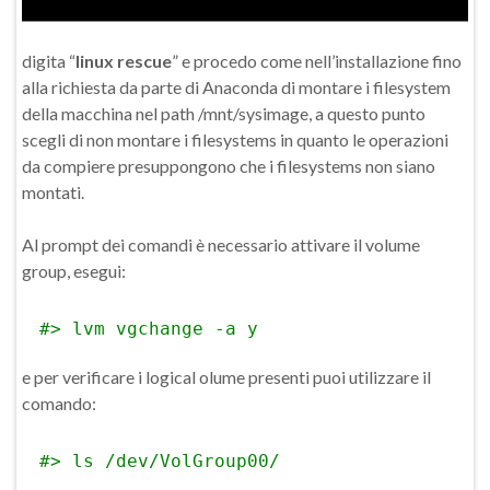
digita “
linux rescue
” e procedo come nell’installazione fino
alla richiesta da parte di Anaconda di montare i filesystem
della macchina nel path /mnt/sysimage, a questo punto
scegli di non montare i filesystems in quanto le operazioni
da compiere presuppongono che i filesystems non siano
montati.
Al prompt dei comandi è necessario attivare il volume
group, esegui:
#> lvm vgchange -a y
e per verificare i logical olume presenti puoi utilizzare il
comando:
#> ls /dev/VolGroup00/