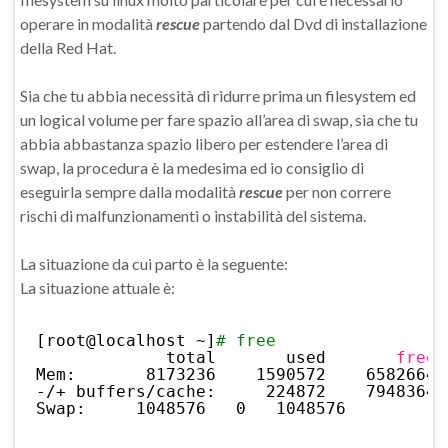
operare in modalità
rescue
partendo dal Dvd di installazione
della Red Hat.
Sia che tu abbia necessità di ridurre prima un filesystem ed
un logical volume per fare spazio all’area di swap, sia che tu
abbia abbastanza spazio libero per estendere l’area di
swap, la procedura è la medesima ed io consiglio di
eseguirla sempre dalla modalità
rescue
per non correre
rischi di malfunzionamenti o instabilità del sistema.
La situazione da cui parto è la seguente:
La situazione attuale è:
[root@localhost ~]
# free
total       used       
free
Mem:       8173236    1590572    6582664 
-/+ buffers
/cache
:     224872    7948364
Swap:     1048576   0   1048576