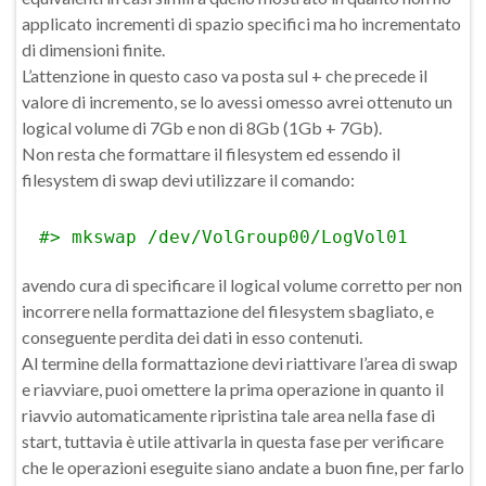
applicato incrementi di spazio specifici ma ho incrementato
di dimensioni finite.
L’attenzione in questo caso va posta sul + che precede il
valore di incremento, se lo avessi omesso avrei ottenuto un
logical volume di 7Gb e non di 8Gb (1Gb + 7Gb).
Non resta che formattare il filesystem ed essendo il
filesystem di swap devi utilizzare il comando:
#> mkswap /dev/VolGroup00/LogVol01
avendo cura di specificare il logical volume corretto per non
incorrere nella formattazione del filesystem sbagliato, e
conseguente perdita dei dati in esso contenuti.
Al termine della formattazione devi riattivare l’area di swap
e riavviare, puoi omettere la prima operazione in quanto il
riavvio automaticamente ripristina tale area nella fase di
start, tuttavia è utile attivarla in questa fase per verificare
che le operazioni eseguite siano andate a buon fine, per farlo