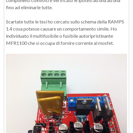
componenti coinvolti e verificato le ipotesi ad una ad una
fino ad eliminarle tutte.
Scartate tutte le tesi ho cercato sullo schema della RAMPS
1.4 cosa potesse causare un comportamento simile. Ho
individuato il multifusibile o fusibile autoripristinante
MFR1100 che si occupa di fornire corrente al mosfet.