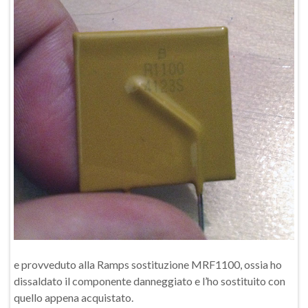
e provveduto alla Ramps sostituzione MRF1100, ossia ho
dissaldato il componente danneggiato e l’ho sostituito con
quello appena acquistato.