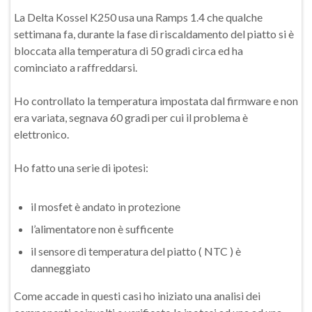
La Delta Kossel K250 usa una Ramps 1.4 che qualche
settimana fa, durante la fase di riscaldamento del piatto si è
bloccata alla temperatura di 50 gradi circa ed ha
cominciato a raffreddarsi.
Ho controllato la temperatura impostata dal firmware e non
era variata, segnava 60 gradi per cui il problema è
elettronico.
Ho fatto una serie di ipotesi:
il mosfet è andato in protezione
l’alimentatore non è sufficente
il sensore di temperatura del piatto ( NTC ) è
danneggiato
Come accade in questi casi ho iniziato una analisi dei