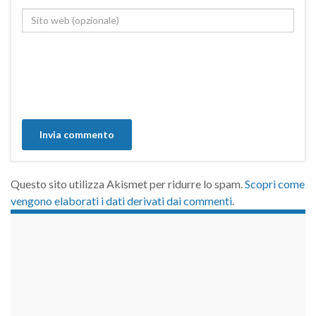
Questo sito utilizza Akismet per ridurre lo spam.
Scopri come
vengono elaborati i dati derivati dai commenti
.
займы на карту срочно